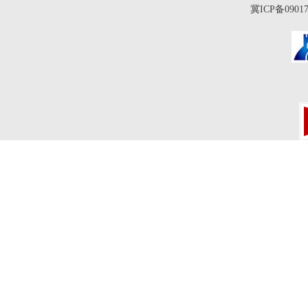
冀ICP备0901