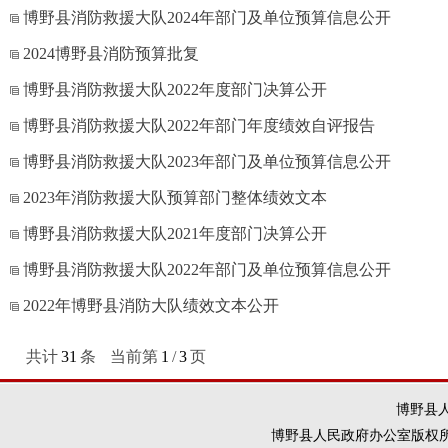
博野县消防救援大队2024年部门及单位预算信息公开
2024博野县消防预算批复
博野县消防救援大队2022年度部门决算公开
博野县消防救援大队2022年部门年度绩效自评报告
博野县消防救援大队2023年部门及单位预算信息公开
2023年消防救援大队预算部门整体绩效文本
博野县消防救援大队2021年度部门决算公开
博野县消防救援大队2022年部门及单位预算信息公开
2022年博野县消防大队绩效文本公开
共计
31
条
当前第
1
/
3
页
博野县人
博野县人民政府办公室版权所有 违法和