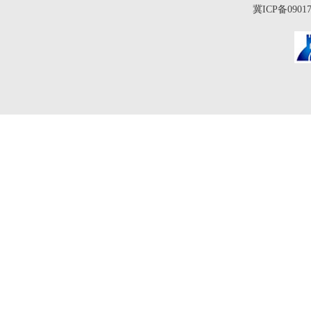
冀ICP备0901