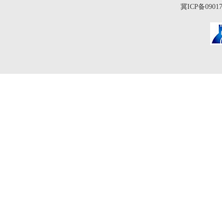
冀ICP备0901