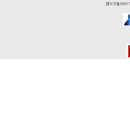
冀ICP备0901