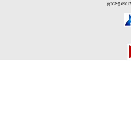
冀ICP备0901