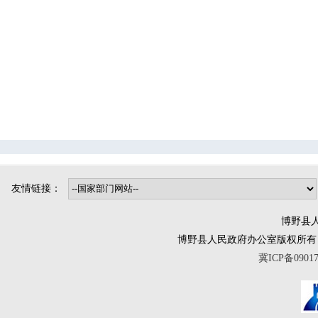
司法局
烟草专卖局
博野镇
小店镇
程委镇
东墟镇
北杨镇
城东镇