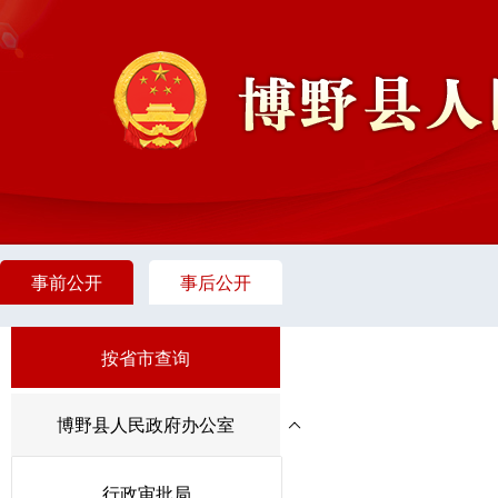
事前公开
事后公开
按省市查询
博野县人民政府办公室
行政审批局