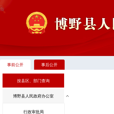
事前公开
事后公开
按县区、部门查询
博野县人民政府办公室
行政审批局