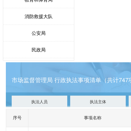
消防救援大队
公安局
民政局
人力资源和社会保障局
市场监督管理局 行政执法事项清单（共计747
生态环境局博野分局
自然资源和规划局
执法人员
执法主体
交通运输局
序号
事项名称