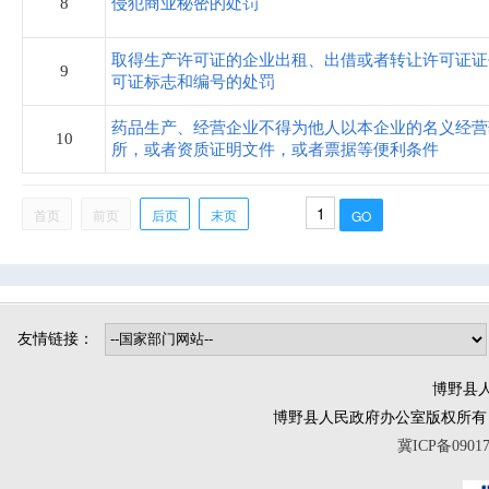
8
侵犯商业秘密的处罚
司法局
取得生产许可证的企业出租、出借或者转让许可证证
9
烟草专卖局
可证标志和编号的处罚
药品生产、经营企业不得为他人以本企业的名义经营
博野镇
10
所，或者资质证明文件，或者票据等便利条件
小店镇
首页
前页
后页
末页
程委镇
东墟镇
北杨镇
城东镇