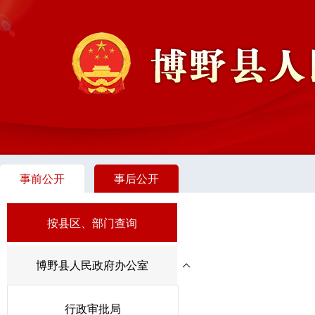
事前公开
事后公开
按县区、部门查询
博野县人民政府办公室
行政审批局