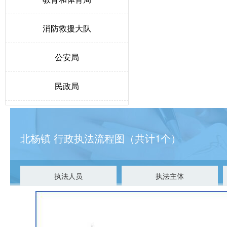
消防救援大队
公安局
民政局
人力资源和社会保障局
北杨镇 行政执法流程图（共计1个）
生态环境局博野分局
自然资源和规划局
执法人员
执法主体
交通运输局