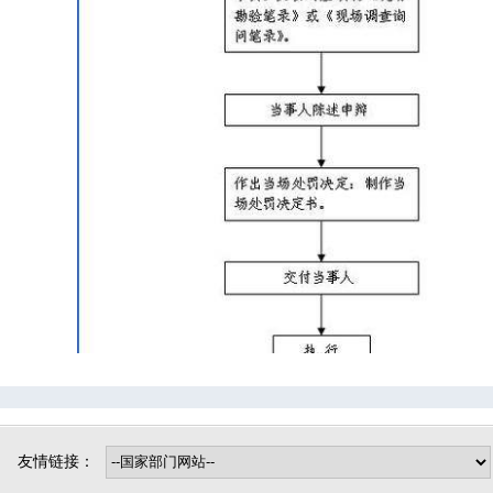
司法局
烟草专卖局
博野镇
小店镇
程委镇
东墟镇
北杨镇
城东镇