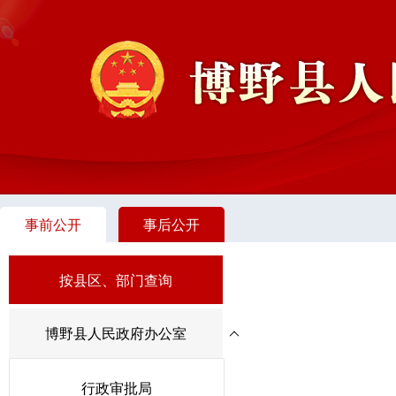
事前公开
事后公开
按县区、部门查询
博野县人民政府办公室
行政审批局