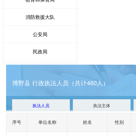
消防救援大队
公安局
民政局
人力资源和社会保障局
博野县 行政执法人员（共计460人）
生态环境局博野分局
自然资源和规划局
执法人员
执法主体
交通运输局
序号
单位名称
姓名
性别