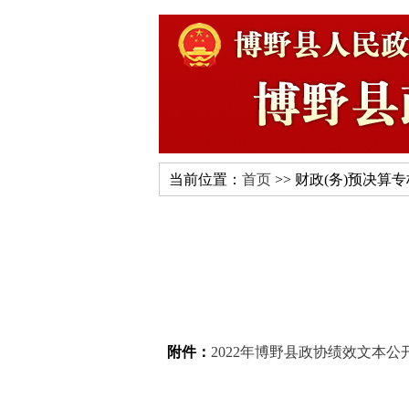
当前位置：
首页
>> 财政(务)预决算
附件：
2022年博野县政协绩效文本公开.