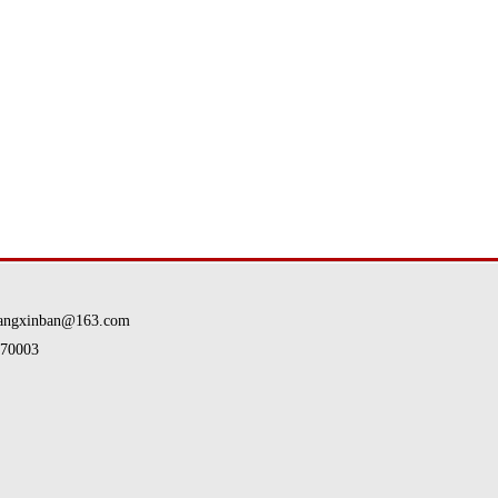
nban@163.com
0003