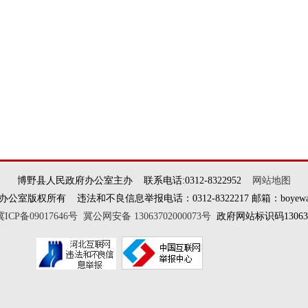
博野县人民政府办公室主办 联系电话:0312-8322952
网站地图
权所有 违法和不良信息举报电话：0312-8322217 邮箱：boyewangxi
冀ICP备09017646号
冀公网安备 13063702000073号
政府网站标识码130637