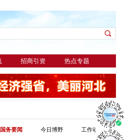
流
招商引资
热点专题
国务要闻
今日博野
工作动态