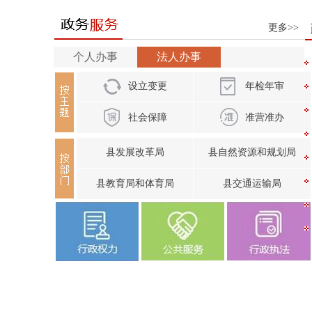
更多>>
个人办事
法人办事
设立变更
年检年审
社会保障
准营准办
县发展改革局
县自然资源和规划局
县教育局和体育局
县交通运输局