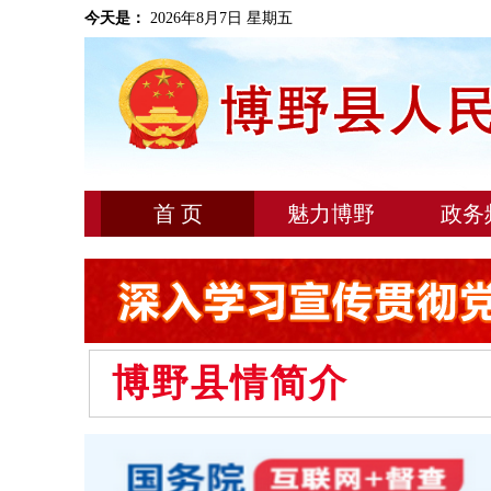
今天是：
2026年8月7日 星期五
首 页
魅力博野
政务
博野县情简介