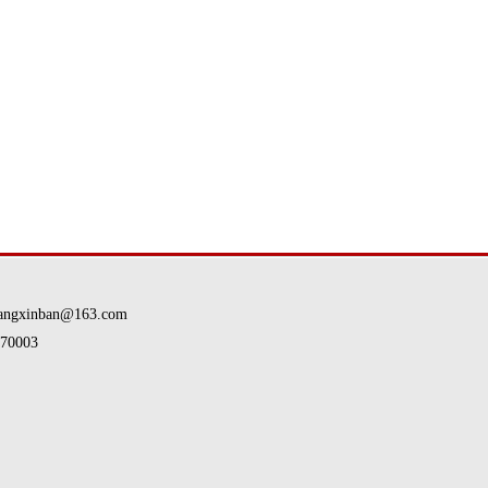
nban@163.com
0003