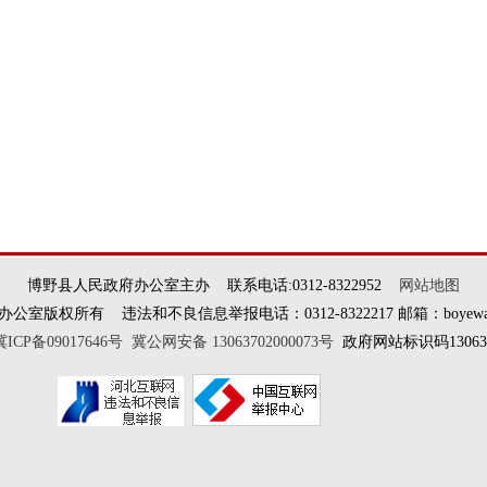
博野县人民政府办公室主办 联系电话:0312-8322952
网站地图
权所有 违法和不良信息举报电话：0312-8322217 邮箱：boyewangxi
冀ICP备09017646号
冀公网安备 13063702000073号
政府网站标识码130637