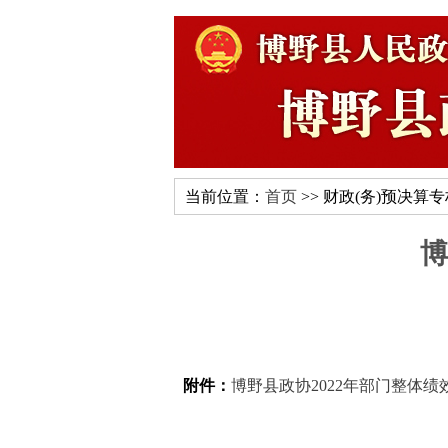
当前位置：
首页
>> 财政(务)预决算
博
附件：
博野县政协2022年部门整体绩效