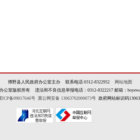
博野县人民政府办公室主办 联系电话:0312-8322952
网站地图
权所有 违法和不良信息举报电话：0312-8322217 邮箱：boyewangxi
冀ICP备09017646号
冀公网安备 13063702000073号
政府网站标识码130637