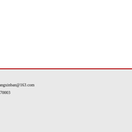
nban@163.com
0003