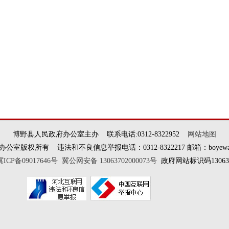
博野县人民政府办公室主办 联系电话:0312-8322952
网站地图
权所有 违法和不良信息举报电话：0312-8322217 邮箱：boyewangxi
冀ICP备09017646号
冀公网安备 13063702000073号
政府网站标识码130637