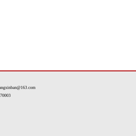
nban@163.com
0003