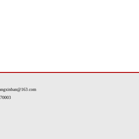
nban@163.com
0003