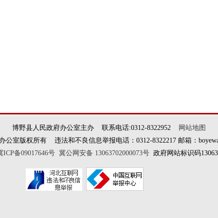
博野县人民政府办公室主办 联系电话:0312-8322952
网站地图
权所有 违法和不良信息举报电话：0312-8322217 邮箱：boyewangxi
冀ICP备09017646号
冀公网安备 13063702000073号
政府网站标识码130637