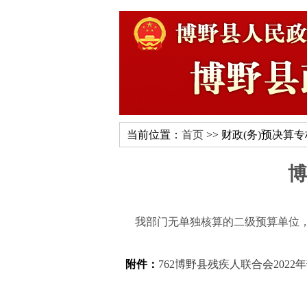
当前位置：
首页
>> 财政(务)预决算
博
我部门无单独核算的二级预算单位，
附件：
762博野县残疾人联合会2022年