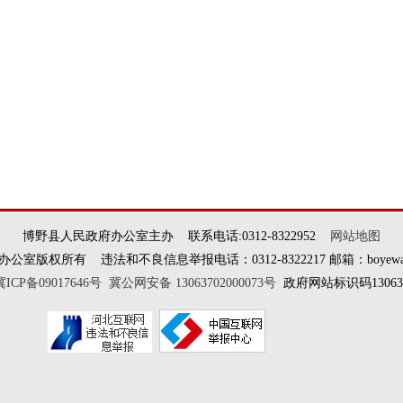
博野县人民政府办公室主办 联系电话:0312-8322952
网站地图
权所有 违法和不良信息举报电话：0312-8322217 邮箱：boyewangxi
冀ICP备09017646号
冀公网安备 13063702000073号
政府网站标识码130637