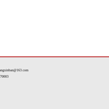
nban@163.com
0003