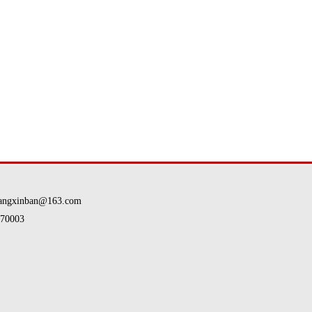
nban@163.com
0003