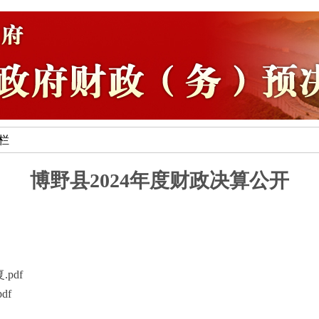
专栏
博野县2024年度财政决算公开
pdf
df