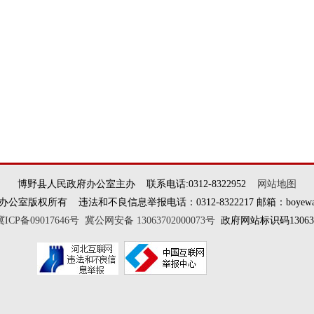
博野县人民政府办公室主办 联系电话:0312-8322952
网站地图
权所有 违法和不良信息举报电话：0312-8322217 邮箱：boyewangxi
冀ICP备09017646号
冀公网安备 13063702000073号
政府网站标识码130637