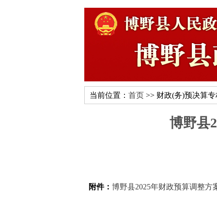
当前位置：
首页
>> 财政(务)预决算
博野县
附件：
博野县2025年财政预算调整方案