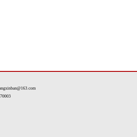
nban@163.com
0003