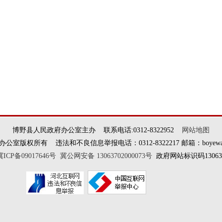
博野县人民政府办公室主办 联系电话:0312-8322952
网站地图
权所有 违法和不良信息举报电话：0312-8322217 邮箱：boyewangxi
冀ICP备09017646号
冀公网安备 13063702000073号
政府网站标识码130637