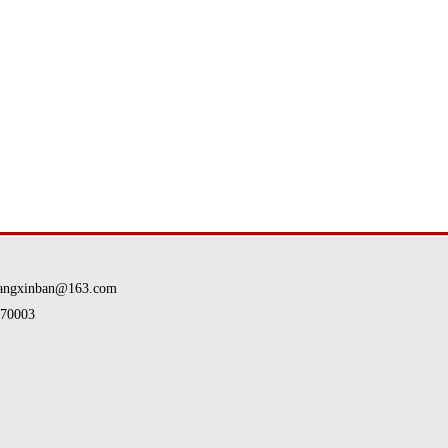
nban@163.com
0003