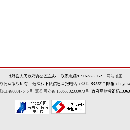
博野县人民政府办公室主办 联系电话:0312-8322952
网站地图
权所有 违法和不良信息举报电话：0312-8322217 邮箱：boyewangxi
冀ICP备09017646号
冀公网安备 13063702000073号
政府网站标识码130637