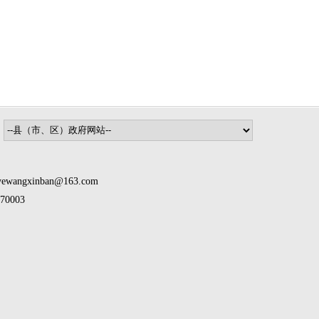
inban@163.com
0003