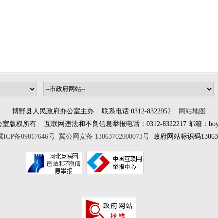
博野县人民政府办公室主办 联系电话:0312-8322952
网站地图
所有 互联网违法和不良信息举报电话：0312-8322217 邮箱：boyewangx
冀ICP备09017646号
冀公网安备 13063702000073号
政府网站标识码130637