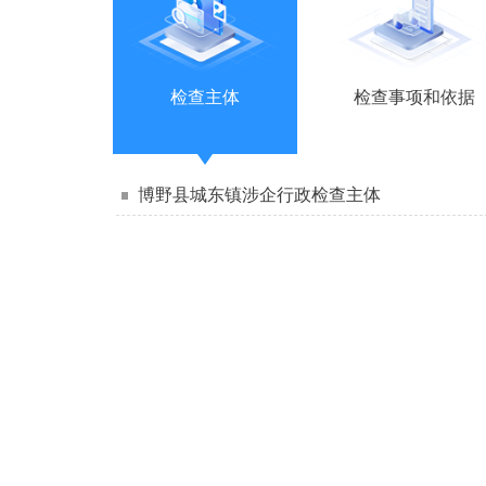
检查主体
检查事项和依据
博野县城东镇涉企行政检查主体