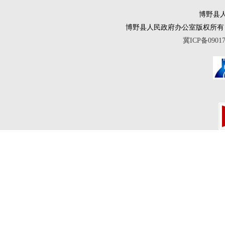
博野县人
博野县人民政府办公室版权所有 互联网违法
冀ICP备0901