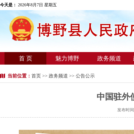
今天是：
2026年8月7日 星期五
首 页
魅力博野
政务频道
当前位置：
首页
>>
政务频道
>> 公告公示
中国驻外
发布时间：