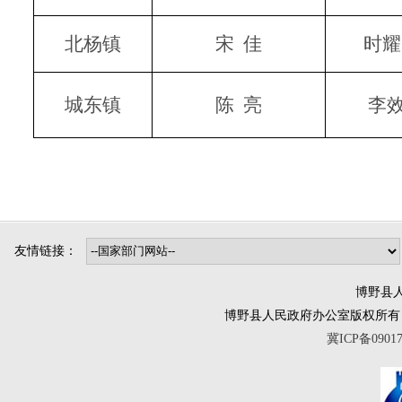
北杨镇
宋
佳
时耀
城东镇
陈
亮
李
友情链接：
博野县人
博野县人民政府办公室版权所有 互联网违法
冀ICP备0901