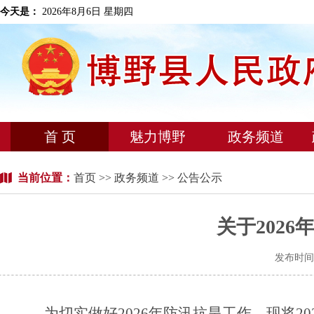
今天是：
2026年8月6日 星期四
首 页
魅力博野
政务频道
当前位置：
首页
>>
政务频道
>> 公告公示
关于202
发布时间：
为切实做好
2026年防汛抗旱工作。现将