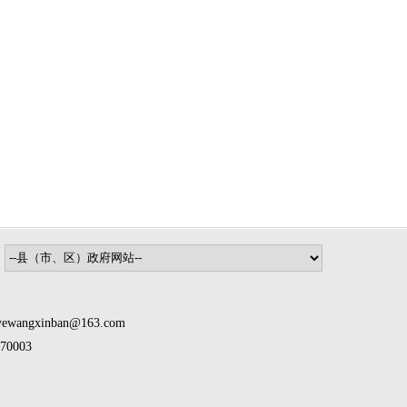
inban@163.com
0003