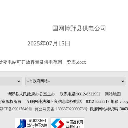
国网博野县供电公司
2025年07月15日
千伏变电站可开放容量及供电范围一览表.docx
博野县人民政府办公室主办 联系电话:0312-8322952
网站地图
所有 互联网违法和不良信息举报电话：0312-8322217 邮箱：boyewangx
冀ICP备09017646号
冀公网安备 13063702000073号
政府网站标识码130637