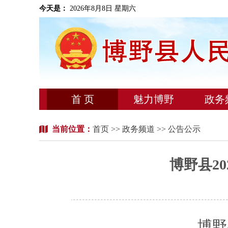
今天是：
2026年8月8日 星期六
首 页
魅力博野
政务
当前位置：
首页
>>
政务频道
>> 公告公示
博野县2
博野