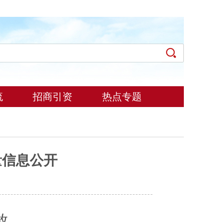
流
招商引资
热点专题
量信息公开
放