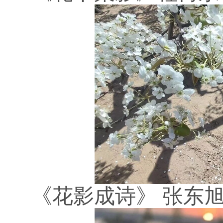
《花影成诗》
张东