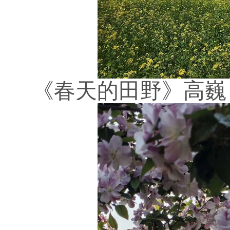
《春天的田野》高巍