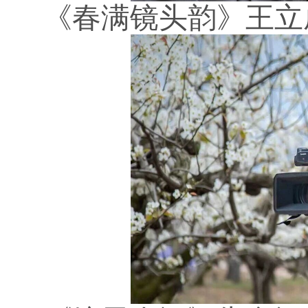
《春满镜头韵》王立