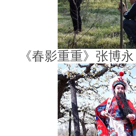
《春影重重》张博永