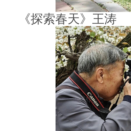
《探索春天》王涛