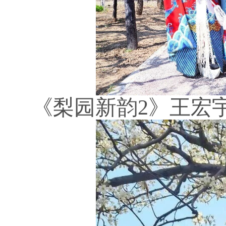
《梨园新韵
2》王宏