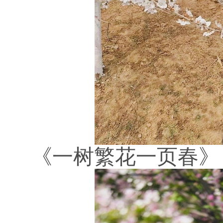
《一树繁花一页春》