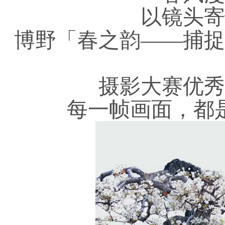
以镜头寄
博野「春之韵
——捕捉
摄影大赛优秀
每一帧画面，都