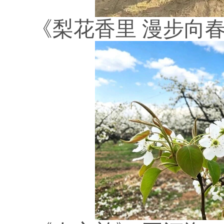
《梨花香里
漫步向