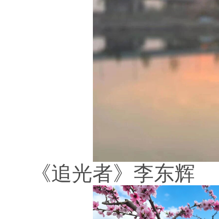
《追光者》李东辉