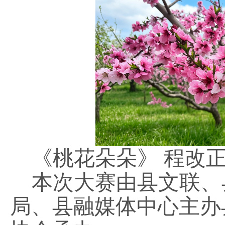
《桃花朵朵》
程改
本次大赛由县文联、
局、县融媒体中心主办