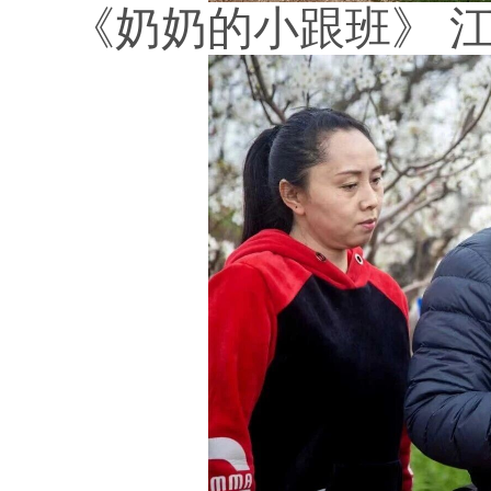
《奶奶的小跟班》