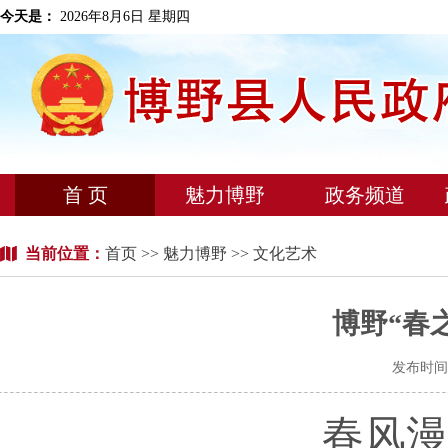
今天是：
2026年8月6日 星期四
首 页
魅力博野
政务频道
当前位置：
首页
>>
魅力博野
>> 文化艺术
博野“春
发布时间：
春风漫