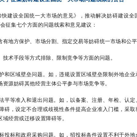
加快建设全国统一大市场的意见》，推动解决妨碍建设全
社会征集七个方面的问题线索和意见建议：
含有地方保护、市场分割、指定交易等妨碍统一市场和公
、技术手段等方式排除、限制竞争等方面的问题。
护和区域壁垒问题。如，违规设置区域壁垒限制外地企业
场资源妨碍其他经营主体公平参与市场竞争等。
法平等准入和退出问题。如，以备案、注册、年检、认定
障碍，设定不合理或歧视性条件提高企业准入门槛，采取
区域经营或迁移设置障碍等。
标投标和政府采购问题。如，招投标条件设置不利于外地