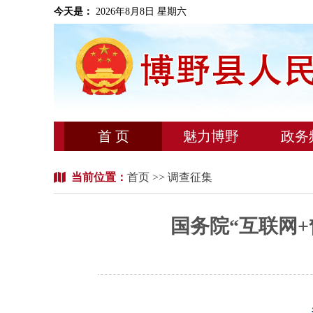
今天是：
2026年8月8日 星期六
首 页
魅力博野
政务
当前位置：
首页
>> 调查征集
国务院“互联网