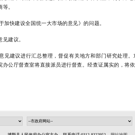
商等。
关于加快建设全国统一大市场的意见》的问题。
意见建议。
意见建议进行汇总整理，督促有关地方和部门研究处理。
院办公厅督查室将直接派员进行督查。经查证属实的，将
博野县人民政府办公室主办 联系电话:0312-8322952
网站地图