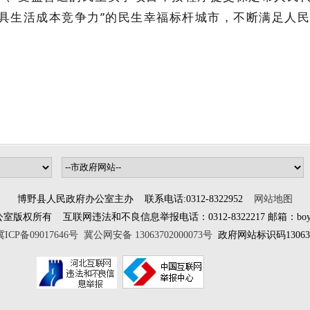
最具生活成本竞争力”的民生幸福标杆城市，不断满足人
博野县人民政府办公室主办 联系电话:0312-8322952
网站地图
所有 互联网违法和不良信息举报电话：0312-8322217 邮箱：boyewangx
冀ICP备09017646号
冀公网安备 13063702000073号
政府网站标识码130637