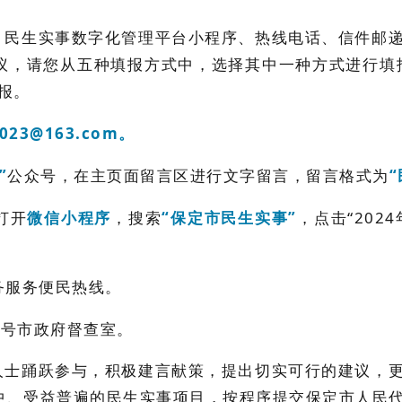
、民生实事数字化管理平台小程序、热线电话、信件邮
议，请您从五种填报方式中，选择其中一种方式进行填
报。
2023@163.com。
”
公众号，在主页面留言区进行文字留言，留言格式为
打开
微信小程序
，搜索
“保定市民生实事”
，点击“202
政务服务便民热线。
1号市政府督查室。
人士踊跃参与，积极建言献策，提出切实可行的建议，
中、受益普遍的民生实事项目，按程序提交保定市人民