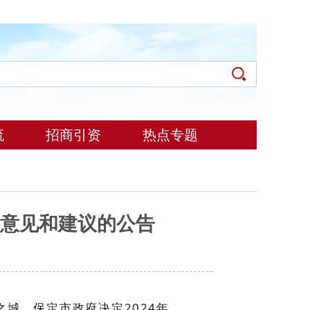
流
招商引资
热点专题
事意见和建议的公告
城，保定市政府决定2024年