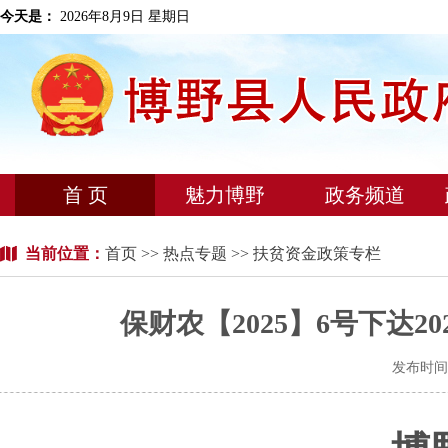
今天是：
2026年8月9日 星期日
首 页
魅力博野
政务频道
当前位置：
首页
>>
热点专题
>> 扶贫资金政策专栏
保财农【2025】6号下达
发布时间：