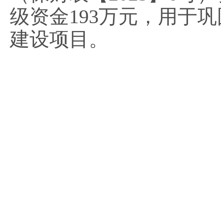
级资金
193
万元，用于巩
建设项目。
二