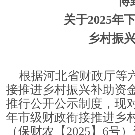
博
关于
2025
年
乡村振
根据河北省财政厅等
接推进乡村振兴补助资
推行公开公示制度，现
年市级财政衔接推进乡
（保财农【
2025
】
6
号）