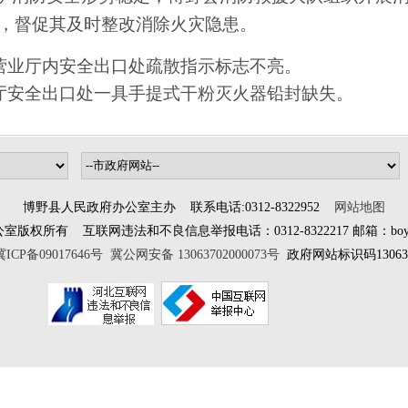
，督促其及时整改消除火灾隐患。
营业厅内安全出口处疏散指示标志不亮。
厅安全出口处一具
手提式干粉灭火器铅封缺失
。
博野县人民政府办公室主办 联系电话:0312-8322952
网站地图
所有 互联网违法和不良信息举报电话：0312-8322217 邮箱：boyewangx
冀ICP备09017646号
冀公网安备 13063702000073号
政府网站标识码130637