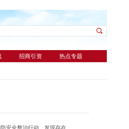
流
招商引资
热点专题
消防安全整治行动，发现存在