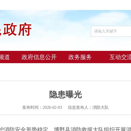
频道
政府信息公开
政务服务
互动交
隐患曝光
发布时间：2026-02-03 信息发布人：消防大队
护消防安全形势稳定，博野县消防救援大队组织开展