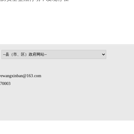
inban@163.com
0003