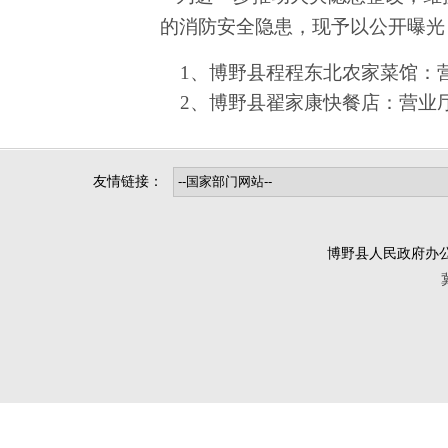
的消防安全隐患，现予以公开曝光
1、
博野县程程东北农家菜馆：
2、
博野县
翟家康快餐店
：
营业
友情链接：
博野县人民政府办公室版权