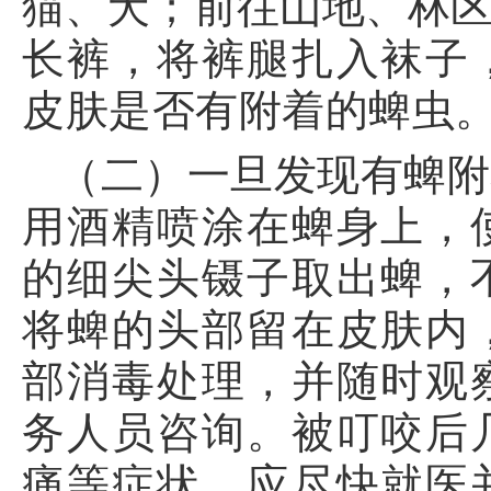
猫、犬；前往山地、林
长裤，将裤腿扎入袜子
皮肤是否有附着的蜱虫
（二）一旦发现有蜱附
用酒精喷涂在蜱身上，
的细尖头镊子取出蜱，
将蜱的头部留在皮肤内
部消毒处理，并随时观
务人员咨询。被叮咬后
痛等症状，应尽快就医