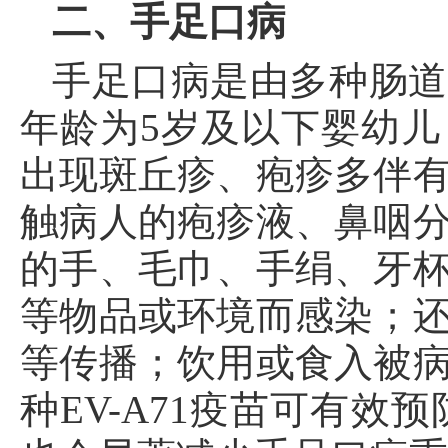
二、手足口病
手足口病是由多种肠道
年龄为
5
岁及以下婴幼儿
出现斑丘疹、疱疹多伴
触病人的疱疹液、鼻咽
的手、毛巾、手绢、牙
等物品或环境而感染；
等传播；饮用或食入被
种
EV-A71
疫苗可有效预