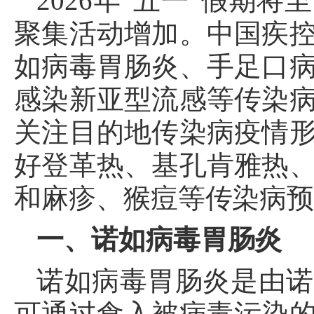
2026
年“五一”假期将
聚集活动增加。中国疾
如病毒胃肠炎、手足口
感染新亚型流感等传染
关注目的地传染病疫情
好登革热、基孔肯雅热
和麻疹、猴痘等传染病
一、诺如病毒胃肠炎
诺如病毒胃肠炎是由诺
可通过食入被病毒污染