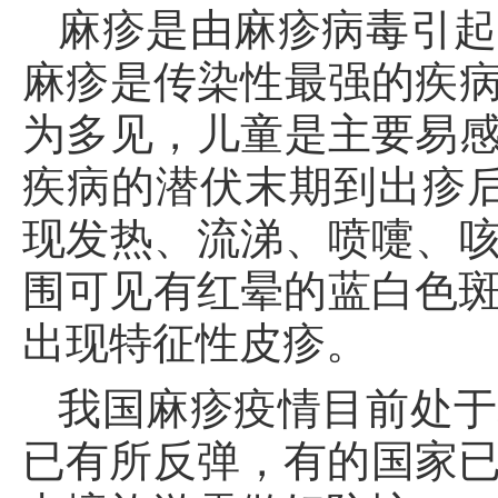
麻疹是由麻疹病毒引起
麻疹是传染性最强的疾
为多见，儿童是主要易
疾病的潜伏末期到出疹
现发热、流涕、喷嚏、
围可见有红晕的蓝白色
出现特征性皮疹。
我国麻疹疫情目前处于
已有所反弹，有的国家