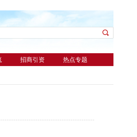
流
招商引资
热点专题