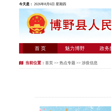
今天是：
2026年8月6日 星期四
首 页
魅力博野
政务
当前位置：
首页
>>
热点专题
>> 涉疫信息