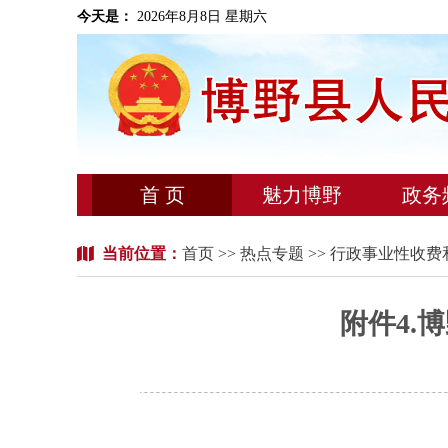
今天是：
2026年8月8日 星期六
首 页
魅力博野
政务
当前位置：
首页
>>
热点专题
>> 行政事业性收
附件4.