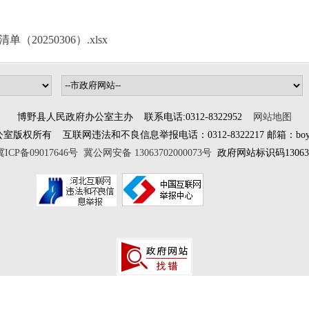
0250306）.xlsx
博野县人民政府办公室主办 联系电话:0312-8322952
网站地图
所有 互联网违法和不良信息举报电话：0312-8322217 邮箱：boyewangx
冀ICP备09017646号
冀公网安备 13063702000073号
政府网站标识码130637