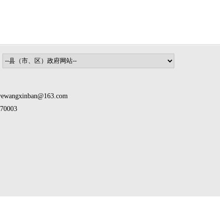
inban@163.com
0003