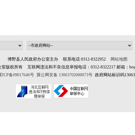
博野县人民政府办公室主办 联系电话:0312-8322952
网站地图
所有 互联网违法和不良信息举报电话：0312-8322217 邮箱：boyewangx
冀ICP备09017646号
冀公网安备 13063702000073号
政府网站标识码130637