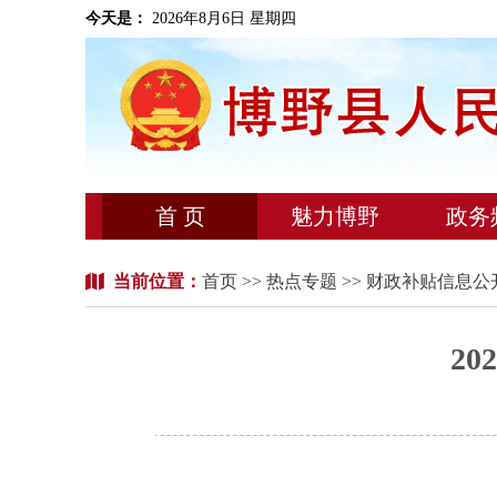
今天是：
2026年8月6日 星期四
首 页
魅力博野
政务
当前位置：
首页
>>
热点专题
>> 财政补贴信息公
2