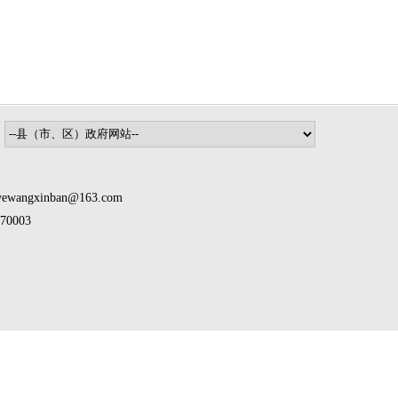
inban@163.com
0003