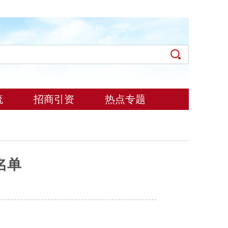
流
招商引资
热点专题
名单