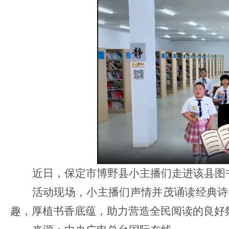
近日，保定市博野县小主播们走进该县图
活动现场，小主播们声情并茂诵读经典诗
趣，厚植书香底蕴，助力营造全民阅读的良好