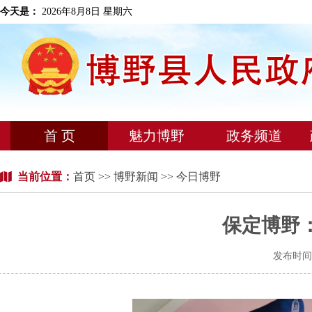
今天是：
2026年8月8日 星期六
首 页
魅力博野
政务频道
当前位置：
首页
>>
博野新闻
>> 今日博野
保定博野
发布时间：