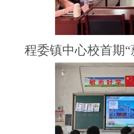
程委镇中心校首期