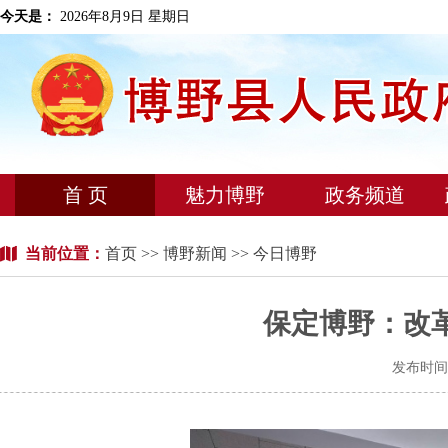
今天是：
2026年8月9日 星期日
首 页
魅力博野
政务频道
当前位置：
首页
>>
博野新闻
>> 今日博野
保定博野：改
发布时间：