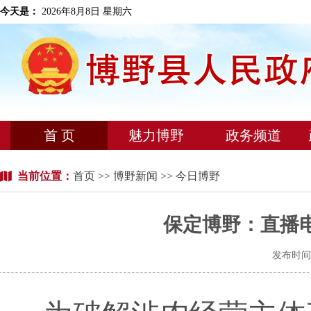
今天是：
2026年8月8日 星期六
首 页
魅力博野
政务频道
当前位置：
首页
>>
博野新闻
>> 今日博野
保定博野：直播电
发布时间：