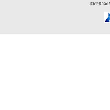
冀ICP备0901