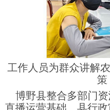
工作人员为群众讲解
策
博野县整合多部门资
直播运营基础。县行政