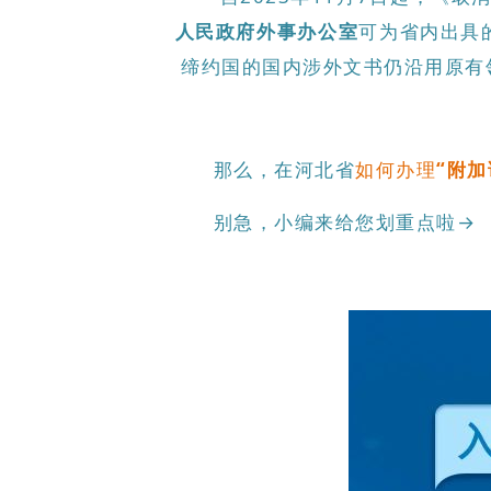
人民政府外事办公室
可为省内出具
缔约国的国内涉外文书仍沿用原有
那么，在河北省
如何办理
“附加
别急，小编来给您划重点啦→