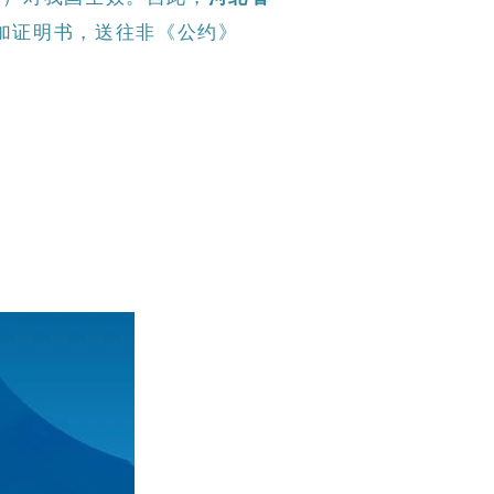
附加证明书，送往非《公约》