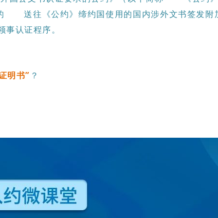
的 送往《公约》缔约国使用的国内涉外文书签发
领事认证程序。
证明书”
？