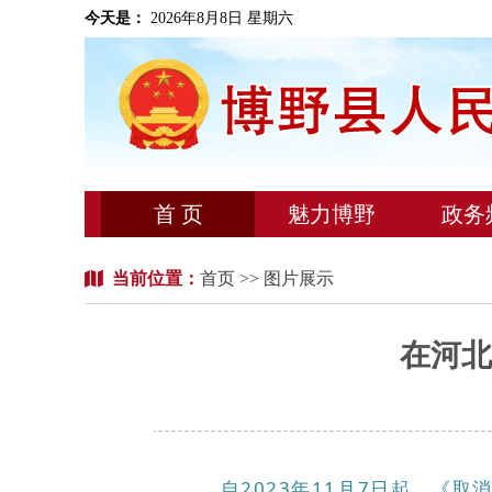
今天是：
2026年8月8日 星期六
首 页
魅力博野
政务
当前位置：
首页
>> 图片展示
在河北
自2023年11月7日起，