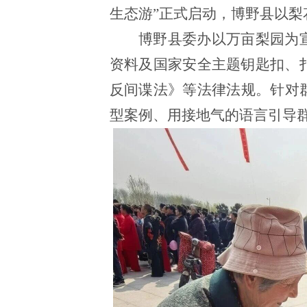
生态游”正式启动，博野县以
博野县委办以万亩梨园为
资料及国家安全主题钥匙扣、
反间谍法
》
等法律法规。针对
型案例、用接地气的语言引导