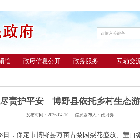
频道
政府信息公开
政务服务
互动交
尽责护平安—博野县依托乡村生态游
发布时间：2026-04-10 信息发布人：政府办
月8日，保定市博野县万亩古梨园梨花盛放、莹白缀枝