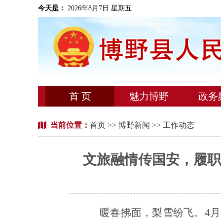
今天是：
2026年8月7日 星期五
首 页
魅力博野
政务
当前位置：
首页
>>
博野新闻
>> 工作动态
文旅融情传国安，履职
暖春拂面，梨雪纷飞。
4