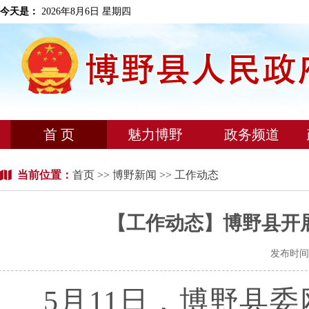
今天是：
2026年8月6日 星期四
首 页
魅力博野
政务频道
当前位置：
首页
>>
博野新闻
>> 工作动态
【工作动态】博野县开
发布时间：
5月11日，博野县