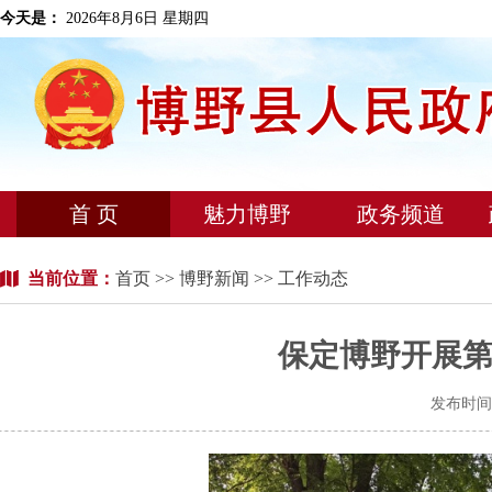
今天是：
2026年8月6日 星期四
首 页
魅力博野
政务频道
当前位置：
首页
>>
博野新闻
>> 工作动态
保定博野开展
发布时间：