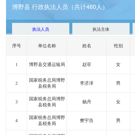
博野县 行政执法人员（共计460人）
执法人员
执法主体
序号
单位名称
姓名
性别
1
博野县交通运输局
赵菲
女
国家税务总局博野
2
李济泽
男
县税务局
国家税务总局博野
3
杨丹
女
县税务局
国家税务总局博野
4
樊宇浩
男
县税务局