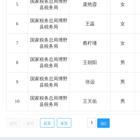
国家税务总局博野
5
庞艳霞
女
县税务局
国家税务总局博野
6
王蕊
女
县税务局
国家税务总局博野
7
蔡柠璠
女
县税务局
国家税务总局博野
8
王朝阳
男
县税务局
国家税务总局博野
9
张远
男
县税务局
国家税务总局博野
10
王天佑
男
县税务局
首页
前页
后页
末页