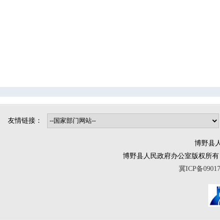
司法局
烟草专卖局
博野镇
小店镇
程委镇
东墟镇
北杨镇
城东镇