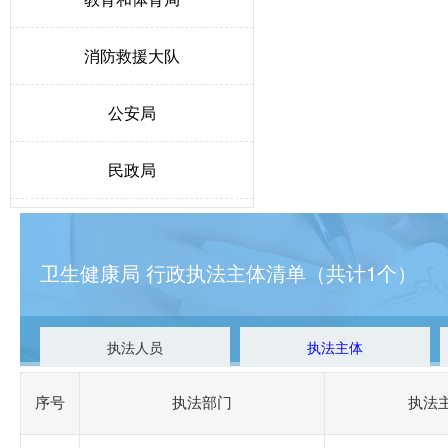
消防救援大队
公安局
民政局
人力资源和社会保障局
卫生健康局 行政执法主体清单（共计1个）
生态环境局博野分局
自然资源和规划局
执法人员
执法主体
交通运输局
序号
执法部门
执法