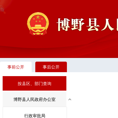
事前公开
事后公开
按县区、部门查询
博野县人民政府办公室
行政审批局