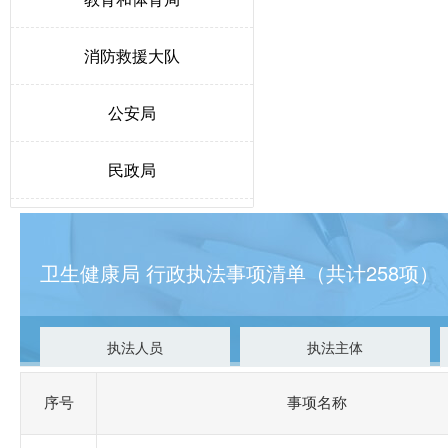
消防救援大队
公安局
民政局
人力资源和社会保障局
卫生健康局 行政执法事项清单（共计258项）
生态环境局博野分局
自然资源和规划局
执法人员
执法主体
交通运输局
序号
事项名称