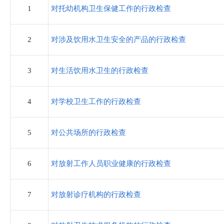
住房和城乡建设局
1
对托幼机构卫生保健工作的行政检查
税务局
2
对涉及饮用水卫生安全的产品的行政检查
农业农村和水利局
3
对生活饮用水卫生的行政检查
卫生健康局
4
对学校卫生工作的行政检查
审计局
5
对公共场所的行政检查
市场监督管理局
6
对放射工作人员职业健康的行政检查
应急管理局
7
对放射诊疗机构的行政检查
统计局