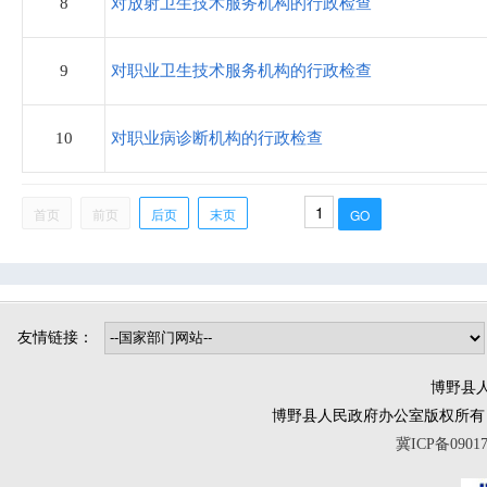
8
对放射卫生技术服务机构的行政检查
司法局
9
对职业卫生技术服务机构的行政检查
烟草专卖局
博野镇
10
对职业病诊断机构的行政检查
小店镇
首页
前页
后页
末页
程委镇
东墟镇
北杨镇
城东镇