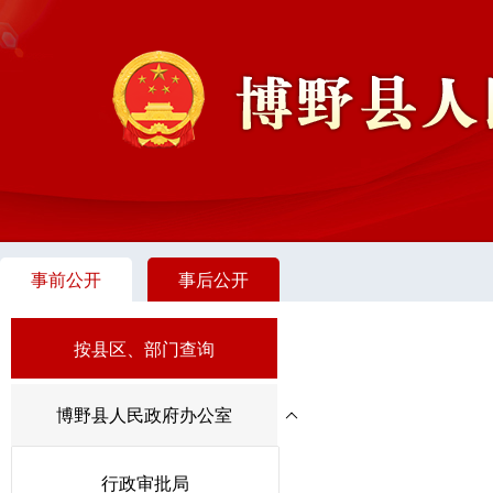
事前公开
事后公开
按县区、部门查询
博野县人民政府办公室
行政审批局