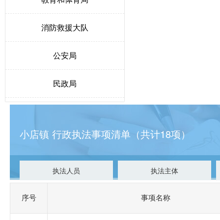
消防救援大队
公安局
民政局
人力资源和社会保障局
小店镇 行政执法事项清单（共计18项）
生态环境局博野分局
自然资源和规划局
执法人员
执法主体
交通运输局
序号
事项名称