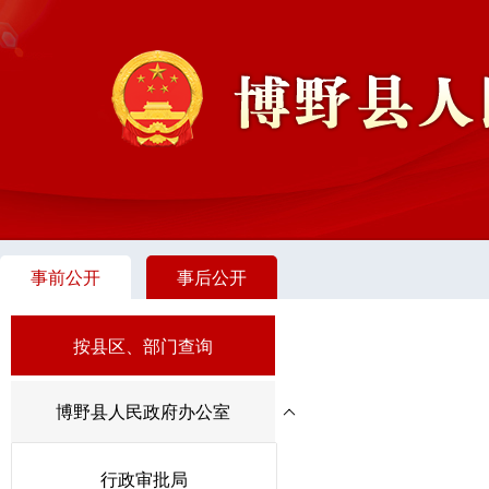
事前公开
事后公开
按县区、部门查询
博野县人民政府办公室
行政审批局