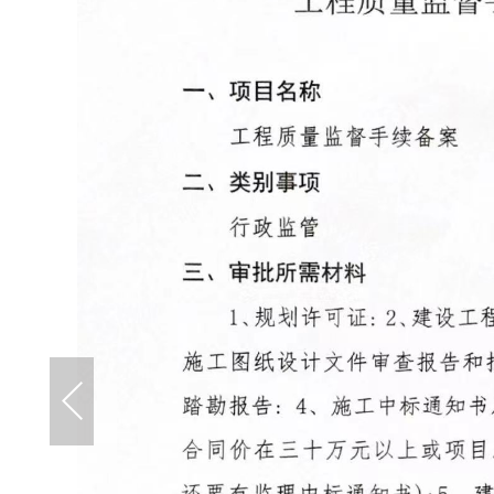
住房和城乡建设局
税务局
农业农村和水利局
卫生健康局
审计局
市场监督管理局
应急管理局
统计局