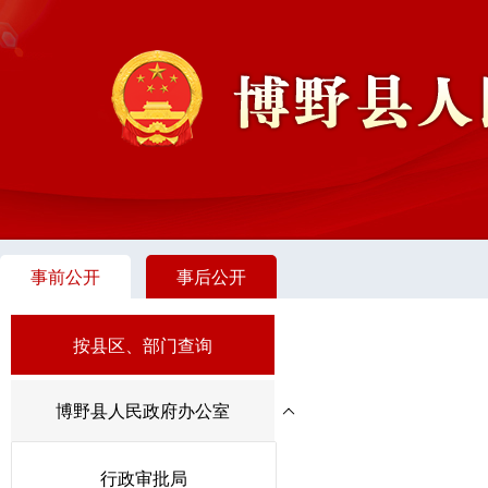
事前公开
事后公开
按县区、部门查询
博野县人民政府办公室
行政审批局