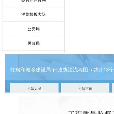
消防救援大队
公安局
民政局
人力资源和社会保障局
住房和城乡建设局 行政执法流程图（共计13
生态环境局博野分局
自然资源和规划局
执法人员
执法主体
交通运输局