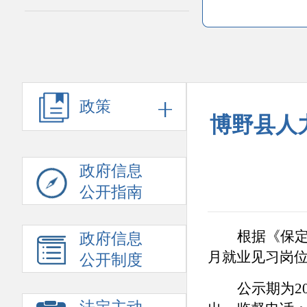
政策
博野县人力
政府信息
公开指南
根据《保
政府信息
月就业见习岗
公开制度
公示期为
2