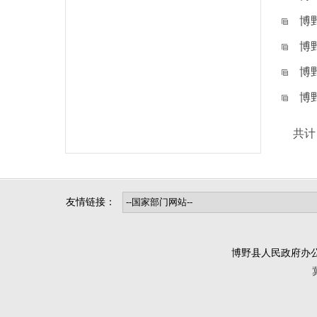
博
博
博
博
共计
友情链接：
博野县人民政府办公室版权