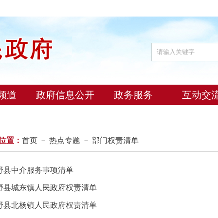
频道
政府信息公开
政务服务
互动交
位置：
首页
－
热点专题
－ 部门权责清单
野县中介服务事项清单
野县城东镇人民政府权责清单
野县北杨镇人民政府权责清单